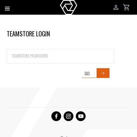
TEAMSTORE LOGIN
Username
Password
GO