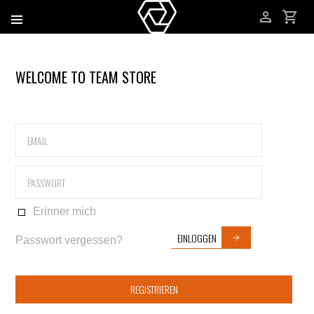
WELCOME TO TEAM STORE
Erinner mich
EINLOGGEN
Passwort vergessen?
REGISTRIEREN