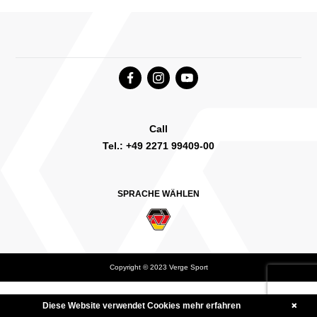
Call
Tel.: +49 2271 99409-00
SPRACHE WÄHLEN
Copyright © 2023 Verge Sport
Deutsch
English Canada
International English
Diese Website verwendet Cookies
mehr erfahren