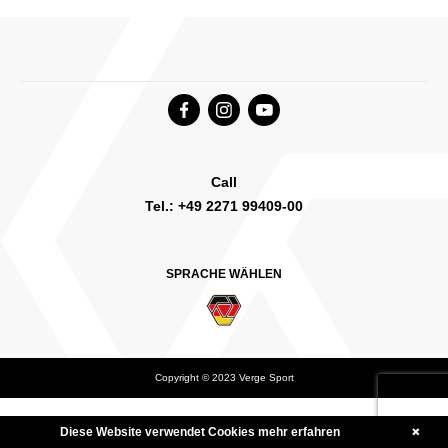
Call
Tel.: +49 2271 99409-00
SPRACHE WÄHLEN
Copyright © 2023 Verge Sport
Deutsch
English Canada
International English
Diese Website verwendet Cookies
mehr erfahren