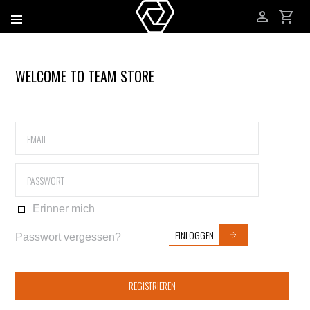
WELCOME TO TEAM STORE
Erinner mich
EINLOGGEN
Passwort vergessen?
REGISTRIEREN