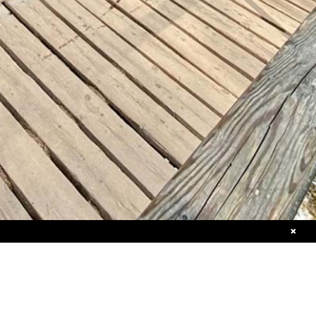
Call
Tel.: +49 2271 99409-00