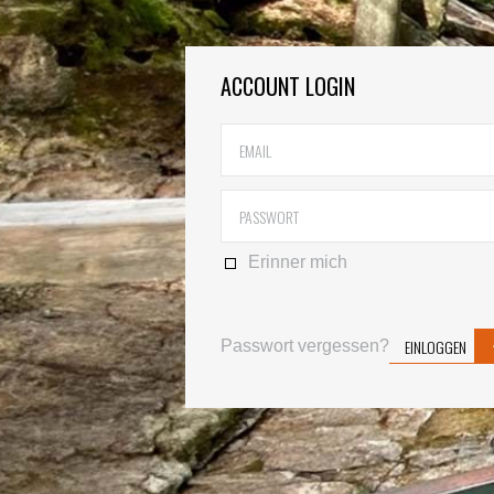
ACCOUNT LOGIN
Erinner mich
EINLOGGEN
Passwort vergessen?