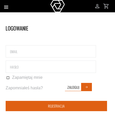
LOGOWANIE
Zapamiętaj mnie
ZALOGUJ
Zapomniałeś hasła?
REJESTRACJA