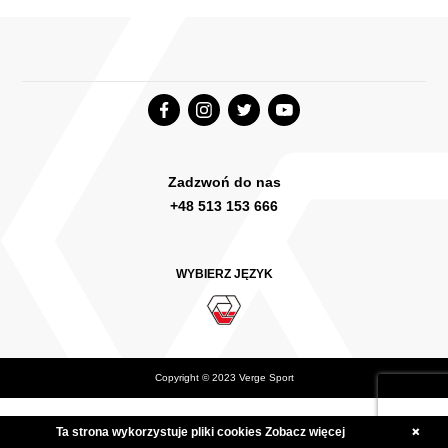
Zadzwoń do nas
+48 513 153 666
WYBIERZ JĘZYK
Copyright © 2023 Verge Sport
Deutsch
English Canada
International English
Ta strona wykorzystuje pliki cookies
Zobacz więcej