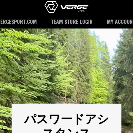
VERGESPORT.COM
TEAM STORE LOGIN
MY ACCOUN
パスワードアシ
スタンス